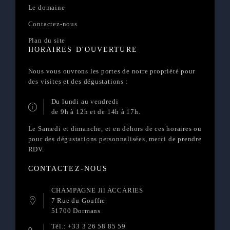
Le domaine
Contactez-nous
Plan du site
HORAIRES D'OUVERTURE
Nous vous ouvrons les portes de notre propriété pour
des visites et des dégustations :
Du lundi au vendredi
de 9h à 12h et de 14h à 17h.
Le Samedi et dimanche, et en dehors de ces horaires ou
pour des dégustations personnalisées, merci de prendre
RDV.
CONTACTEZ-NOUS
CHAMPAGNE Jil ACCARIES
7 Rue du Gouffre
51700 Dormans
Tél.: +33 3 26 58 85 59