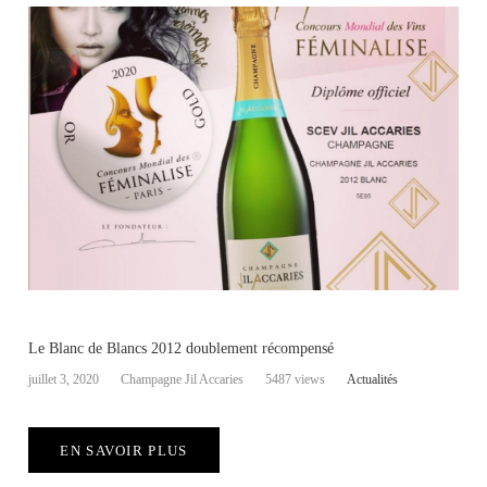
Le Blanc de Blancs 2012 doublement récompensé
juillet 3, 2020
Champagne Jil Accaries
5487 views
Actualités
EN SAVOIR PLUS