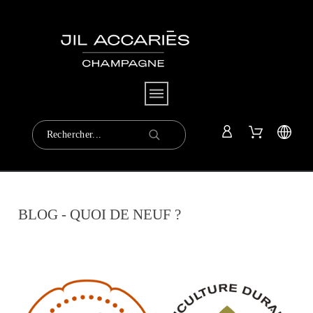
BLOG - QUOI DE NEUF ?