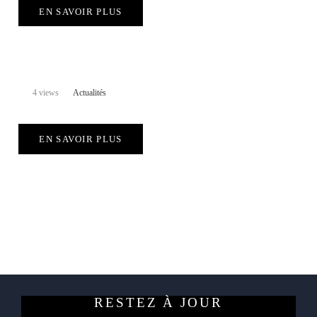
EN SAVOIR PLUS
4 views
Actualités
EN SAVOIR PLUS
RESTEZ À JOUR