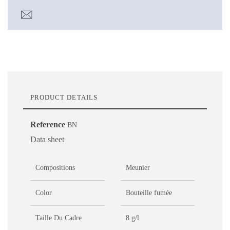
PRODUCT DETAILS
Reference
BN
Data sheet
Compositions
Meunier
Color
Bouteille fumée
Taille Du Cadre
8 g/l