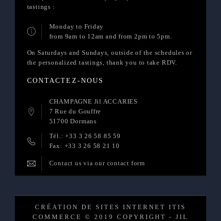
tastings :
Monday to Friday
from 9am to 12am and from 2pm to 5pm.
On Saturdays and Sundays, outside of the schedules or
the personalized tastings, thank you to take RDV.
CONTACTEZ-NOUS
CHAMPAGNE Jil ACCARIES
7 Rue du Gouffre
51700 Dormans
Tél.: +33 3 26 58 85 59
Fax: +33 3 26 58 21 10
Contact us via our contact form
CRÉATION DE SITES INTERNET ITIS
COMMERCE © 2019 COPYRIGHT - JIL