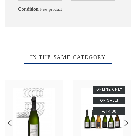
Condition
New product
IN THE SAME CATEGORY
ONLINE ONLY
ON SALE!
-€14.00