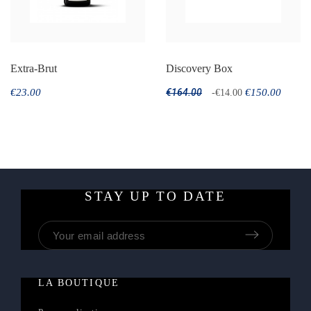
Extra-Brut
Discovery Box
€23.00
€164.00
€150.00
-€14.00
STAY UP TO DATE
LA BOUTIQUE