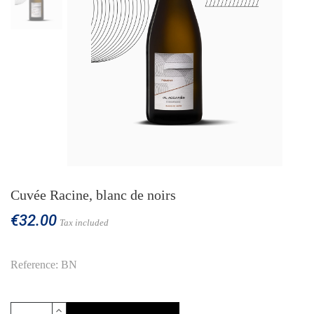
Cuvée Racine, blanc de noirs
€32.00
Tax included
Reference: BN