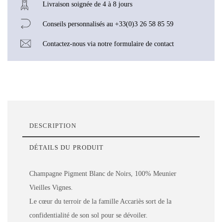
Livraison soignée de 4 à 8 jours
Conseils personnalisés au +33(0)3 26 58 85 59
Contactez-nous via notre formulaire de contact
DESCRIPTION
DÉTAILS DU PRODUIT
Champagne Pigment Blanc de Noirs, 100% Meunier
Vieilles Vignes.
Le cœur du terroir de la famille Accariès sort de la
Composition
Meunier
confidentialité de son sol pour se dévoiler.