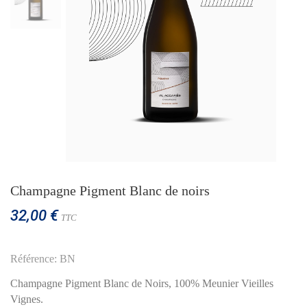
Champagne Pigment Blanc de noirs
32,00 €
TTC
Référence: BN
Champagne Pigment Blanc de Noirs, 100% Meunier Vieilles
Vignes.