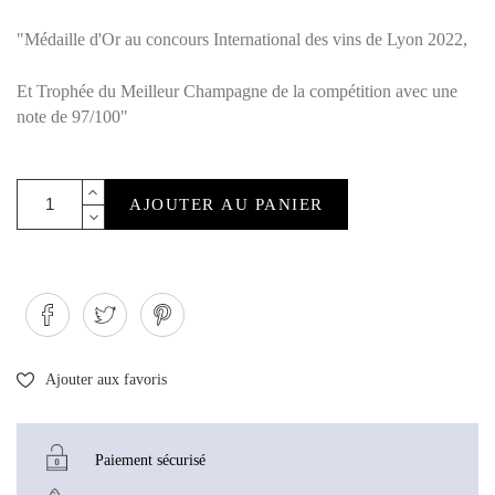
"Médaille d'Or au concours International des vins de Lyon 2022,
Et Trophée du Meilleur Champagne de la compétition avec une
note de 97/100"
AJOUTER AU PANIER
Ajouter aux favoris
Paiement sécurisé