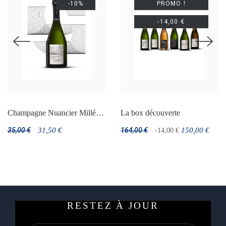
-10%
PROMO !
-14,00 €
Champagne Nuancier Millésime 2018
La box découverte
35,00 €
31,50 €
164,00 €
150,00 €
-14,00 €
RESTEZ À JOUR