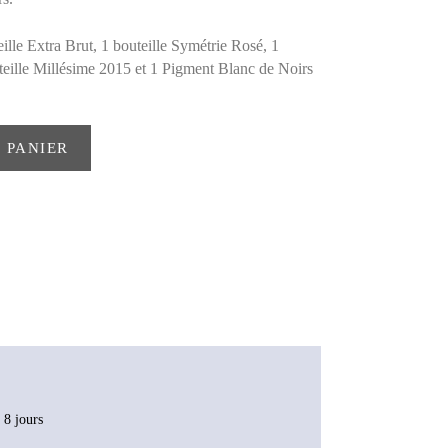
eille Extra Brut, 1 bouteille Symétrie Rosé, 1
teille Millésime 2015 et 1 Pigment Blanc de Noirs
 PANIER
 8 jours