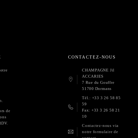
E
CONTACTEZ-NOUS
otre
CHAMPAGNE Jil
ACCARIES
7 Rue du Gouffre
51700 Dormans
Tél.: +33 3 26 58 85
h.
59
Fax: +33 3 26 58 21
ors de
10
ions
 RDV.
Contactez-nous via
notre formulaire de
contact