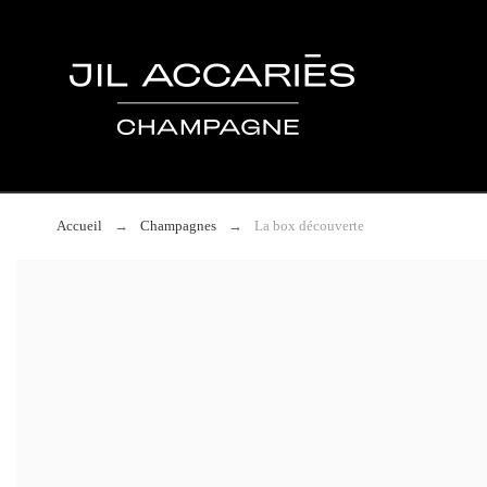
Accueil
Champagnes
La box découverte