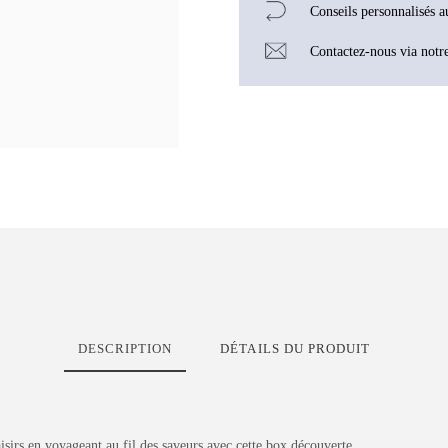
Conseils personnalisés 
Contactez-nous via notr
DESCRIPTION
DÉTAILS DU PRODUIT
isirs en voyageant au fil des saveurs avec cette box découverte.