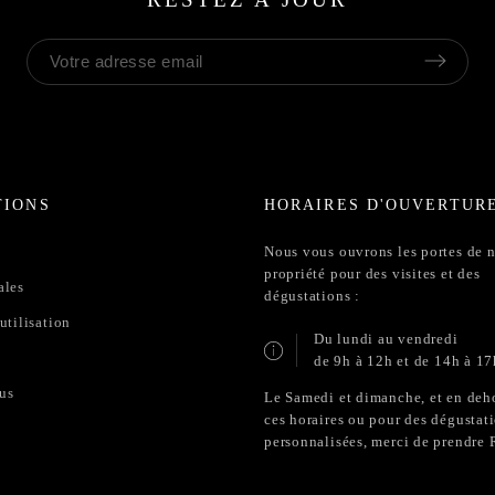
TIONS
HORAIRES D'OUVERTUR
Nous vous ouvrons les portes de n
propriété pour des visites et des
ales
dégustations :
utilisation
Du lundi au vendredi
de 9h à 12h et de 14h à 17
us
Le Samedi et dimanche, et en deh
ces horaires ou pour des dégustat
personnalisées, merci de prendre