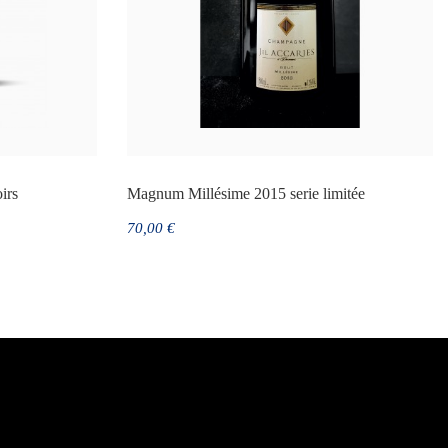
irs
Magnum Millésime 2015 serie limitée
70,00 €