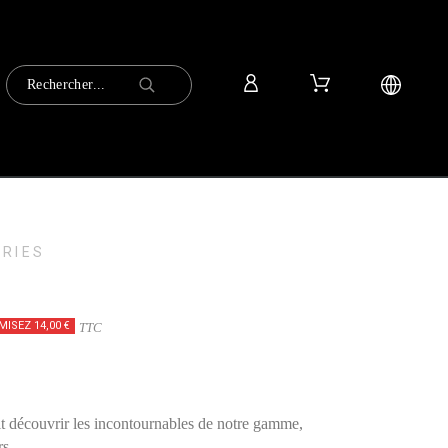
RIES
ISEZ 14,00 €
TTC
it découvrir les incontournables de notre gamme,
rs.