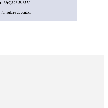
au +33(0)3 26 58 85 59
e formulaire de contact