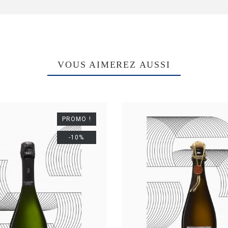
VOUS AIMEREZ AUSSI
PROMO !
-10%