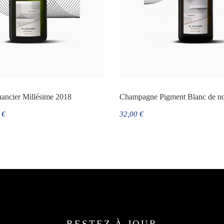
ncier Millésime 2018
Champagne Pigment Blanc de no
 €
32,00 €
RESTEZ À JOUR