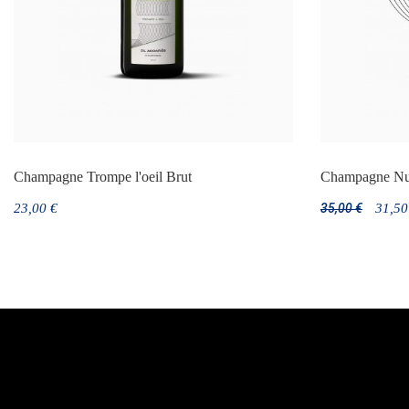
Champagne Trompe l'oeil Brut
Champagne Nua
23,00 €
35,00 €
31,50