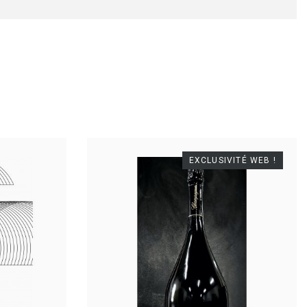
EXCLUSIVITÉ WEB !